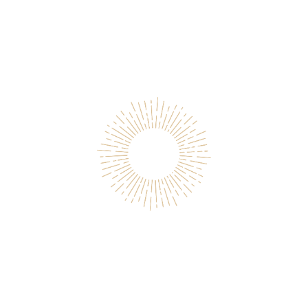
一般社団法人sol
フレデリック