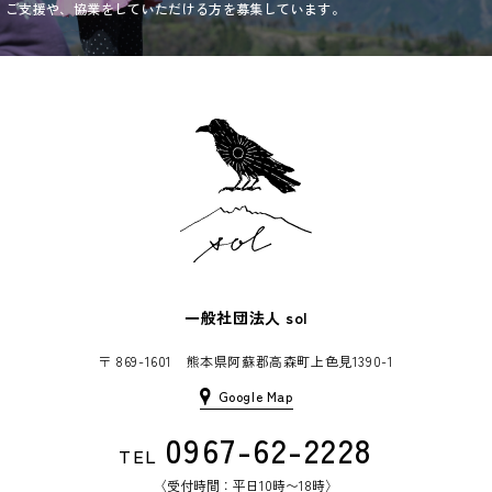
ご支援や、協業をしていただける方を募集しています。
一般社団法人
sol
〒 869-1601 熊本県阿蘇郡高森町上色見1390-1
Google Map
0967-62-2228
TEL
〈受付時間：平日10時〜18時〉