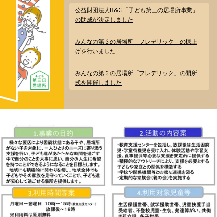
公益財団法人B&G「子ども第三の居場所事業」
の助成が決定しました
みんなの第３の居場所「フレデリック」の棟上
げを行いました
みんなの第３の居場所「フレデリック」の開所
式を開催しました