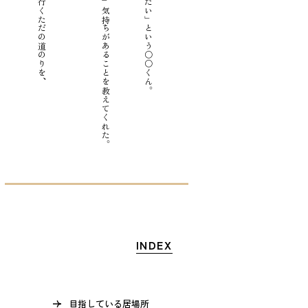
「外に動きに行きたい」気持ちがあることを教えてくれた。
「ジュース買いに行きたい」という〇〇くん。
INDEX
目指している居場所