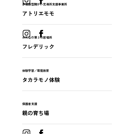
多機能型障がい児通所支援事業所
アトリエモモ
みんなの第３の居場所
フレデリック
体験学習／環境教育
タカラモノ体験
保護者支援
親の育ち場