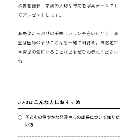
ぶ姿を撮影！家族の大切な時間を写真データにし
てプレゼントします。
お野菜たっぷりの美味しいランチをいただき、お
昼は医師のまりこさんも一緒に対話会。自然遊び
や育児の気になることなどもぜひお尋ねください
ね。
こんな方におすすめ
たとえば
子どもの健やかな発達や心の成長について知りた
い方