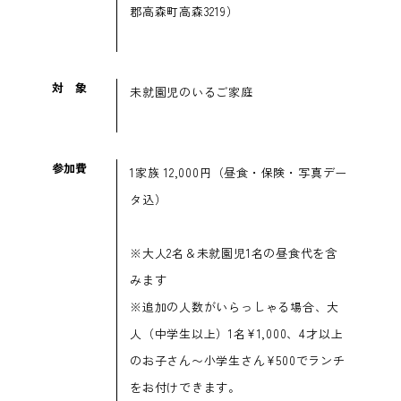
郡高森町高森3219）
対象
未就園児のいるご家庭
参加費
1家族 12,000円（昼食・保険・写真デー
タ込）
※大人2名＆未就園児1名の昼食代を含
みます
※追加の人数がいらっしゃる場合、大
人（中学生以上）1名¥1,000、4才以上
のお子さん〜小学生さん¥500でランチ
をお付けできます。