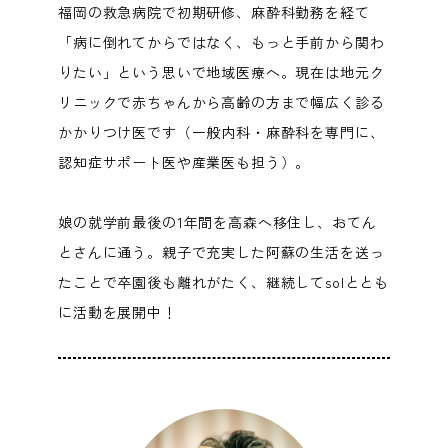
福岡の救急病院で初期研修、麻酔科勤務を経て
「病に倒れてからではなく、もっと手前から関わ
りたい」という思いで地域医療へ。現在は地元ク
リニックで赤ちゃんから高齢の方まで幅広く診る
かかりつけ医です（一般内科・麻酔科を専門に、
認知症サポート医や産業医も担う）。
娘の就学前最後の1年間を高森へ移住し、おてん
とさんに通う。親子で充実した阿蘇の生活を送っ
たことで卒園後も離れがたく、継続してsolととも
に活動を展開中！