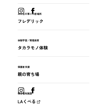
みんなの第３の居場所
フレデリック
体験学習／環境教育
タカラモノ体験
保護者支援
親の育ち場
複合福祉施設
LAくべる