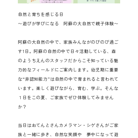
自然と育ちを感じる日
〜遊びが学びになる 阿蘇の大自然で親子体験〜
阿蘇の大自然の中で、家族みんながのびのび過ご
す1日。阿蘇の自然の中で日々活動している、森
のようちえんのスタッフだからこそ知っている魅
力的なフィールドにご案内します。幼児期に重要
な“非認知能力”は自然の中で育まれると言われて
います。楽しく遊びながら、育む、学ぶ。そんな
１日をこの夏、ご家族でぜひ体験してみません
か？
当日はおてんとさんカメラマン・シゲさんがご家
族と一緒に歩き、自然な笑顔や 夢中になって遊