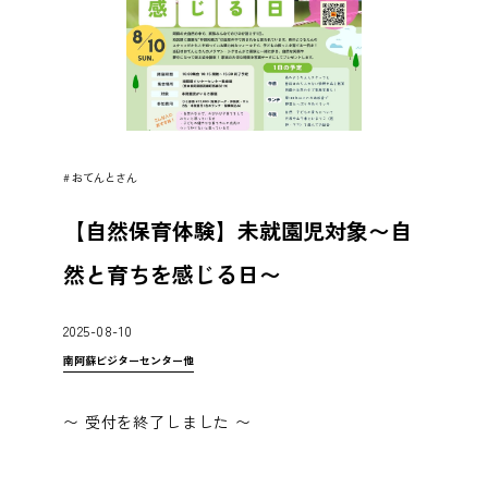
#
おてんとさん
【自然保育体験】未就園児対象〜自
然と育ちを感じる日〜
2025-08-10
南阿蘇ビジターセンター他
〜 受付を終了しました 〜