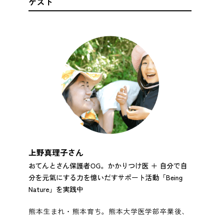
ゲスト
上野真理子さん
おてんとさん保護者OG。かかりつけ医 ＋ 自分で自
分を元氣にする力を憶いだすサポート活動「Being
Nature」を実践中
熊本生まれ・熊本育ち。熊本大学医学部卒業後、