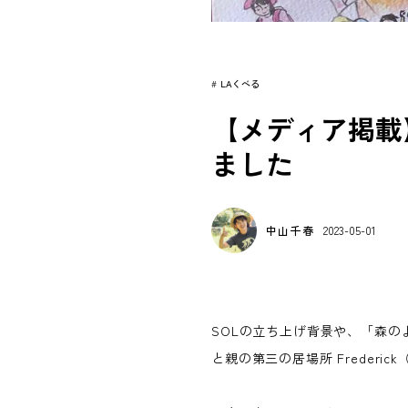
#
LAくべる
【メディア掲載
ました
中山千春
2023-05-01
SOLの立ち上げ背景や、「森のよ
と親の第三の居場所 Freder