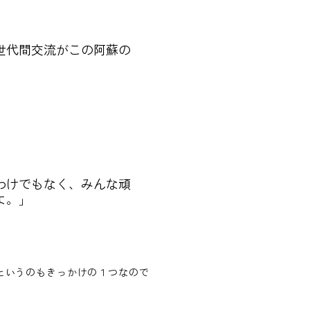
世代間交流がこの阿蘇の
わけでもなく、みんな頑
よ。」
というのもきっかけの１つなので