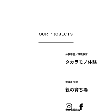
OUR PROJECTS
体験学習／環境教育
タカラモノ体験
保護者支援
親の育ち場
複合福祉施設