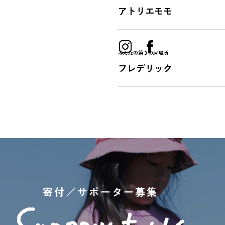
アトリエモモ
みんなの第３の居場所
フレデリック
寄付／サポーター募集