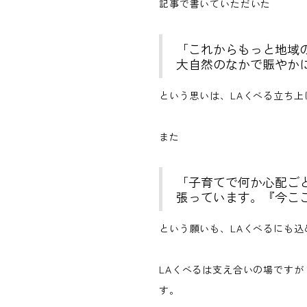
記事で書いていただいた
「これからもっと地域
大自然のなかで賑やか
という思いは、LAくべる立ち
また
「子育てで何か心配ご
張っています。『今こ
という願いも、LAくべるにも込
LAくべるは支え合いの場です
す。