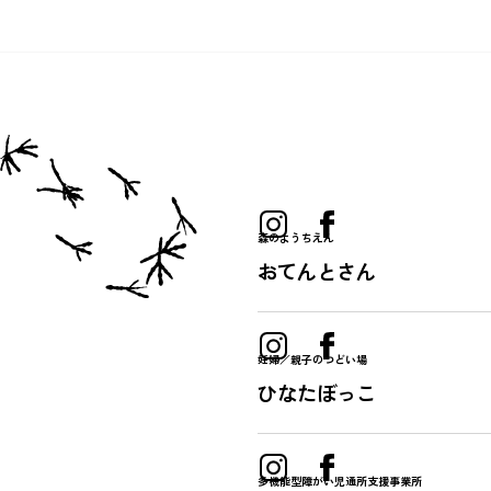
森のようちえん
おてんとさん
妊婦／親子のつどい場
ひなたぼっこ
多機能型障がい児通所支援事業所