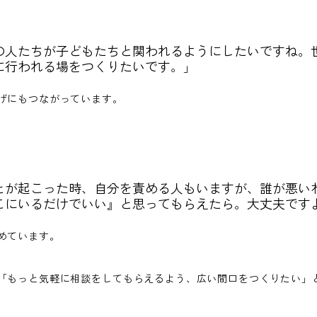
の人たちが子どもたちと関われるようにしたいですね。
に行われる場をつくりたいです。」
上げにもつながっています。
とが起こった時、自分を責める人もいますが、誰が悪い
こにいるだけでいい』と思ってもらえたら。大丈夫です
めています。
が「もっと気軽に相談をしてもらえるよう、広い間口をつくりたい」