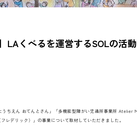
】LAくべるを運営するSOLの活
うちえん おてんとさん」「多機能型障がい児通所事業所 Atelier 
ick（フレデリック）」の事業について取材していただきました。