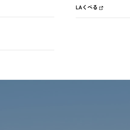
LAくべる