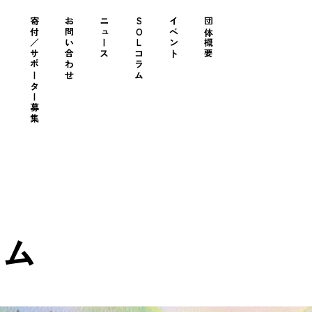
寄付／サポーター募集
お問い合わせ
ニュース
SOLコラム
イベント
団体概要
ラム