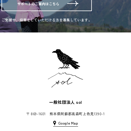
サポートのご案内はこちら
ご支援や、協業をしていただける方を募集しています。
一般社団法人
sol
〒 869-1601 熊本県阿蘇郡高森町上色見1390-1
Google Map