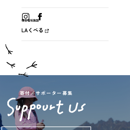
複合福祉施設
LAくべる
寄付／サポーター募集