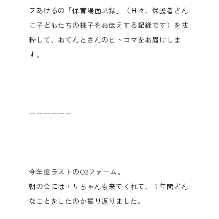
フあけるの「保育場面記録」（日々、保護者さん
に子どもたちの様子をお伝えする記録です）を抜
粋して、おてんとさんのヒトコマをお届けしま
す。
ーーーーーー
今年度ラストのO2ファーム。
朝の会にはエリちゃんも来てくれて、１年間どん
なことをしたのか振り返りました。