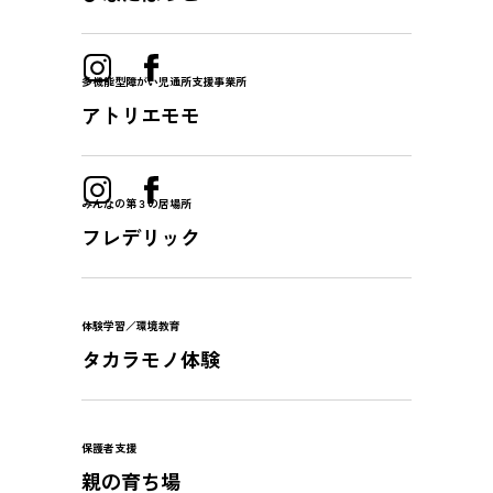
多機能型障がい児通所支援事業所
アトリエモモ
みんなの第３の居場所
フレデリック
体験学習／環境教育
タカラモノ体験
保護者支援
親の育ち場