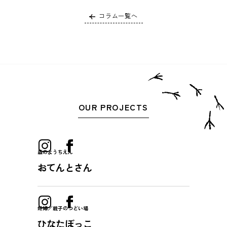
コラム一覧へ
OUR PROJECTS
森のようちえん
おてんとさん
妊婦／親子のつどい場
ひなたぼっこ