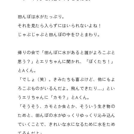
田んぼは水がたっぷり。
それを見たら入らずにはいられないよね！
じゃぶじゃぶと田んぼの中をひとまわり。
帰りの会で「田んぼに水があると誰がよろこぶと
思う？」とエリちゃんに聞かれ、「ぼくたち！」
とAくん。
「でしょ（笑）。きみたちも喜ぶけど、他にもよ
ろこぶものがいるんだよ。飛んできたり...」とい
うエリちゃんに「カモ？」とAくん。
「そうそう、カモとか虫とか、そういう生き物の
ためと、田んぼの水がゆっくりゆっくり沁み込ん
でいくことで、きれいな水になるために水をため
てるんだよ」