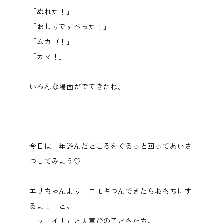
「ぬれた！」
「おしりですべった！」
「ムカゴ！」
「カマ！」
いろんな場面がでてきたね。
今日は一年遊んだところをぐるっと回ってあいさ
つしてみよう♡
エリちゃんより「ヨモギつんできたらおもちにす
るよ！」と。
「ワーイ！」と大喜びの子どもたち。