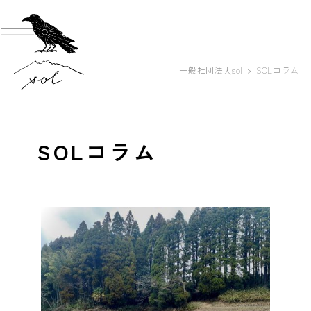
一般社団法人sol
SOLコラム
SOLコラム