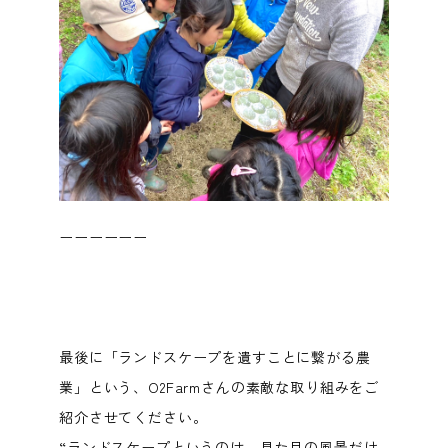
ーーーーーー
最後に「ランドスケープを遺すことに繋がる農
業」という、O2Farmさんの素敵な取り組みをご
紹介させてください。
“ランドスケープというのは、見た目の風景だけ