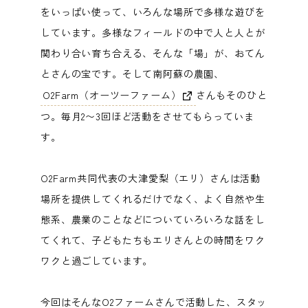
をいっぱい使って、いろんな場所で多様な遊びを
しています。多様なフィールドの中で人と人とが
関わり合い育ち合える、そんな「場」が、おてん
とさんの宝です。そして南阿蘇の農園、
O2Farm（オーツーファーム）
さんもそのひと
つ。毎月2〜3回ほど活動をさせてもらっていま
す。
O2Farm共同代表の大津愛梨（エリ）さんは活動
場所を提供してくれるだけでなく、よく自然や生
態系、農業のことなどについていろいろな話をし
てくれて、子どもたちもエリさんとの時間をワク
ワクと過ごしています。
今回はそんなO2ファームさんで活動した、スタッ